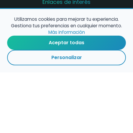
Enlaces de interés
Registro de conservatorios y escuelas de
música en España
Utilizamos cookies para mejorar tu experiencia.
Gestiona tus preferencias en cualquier momento.
Configura alertas de empleo
Más información
Aceptar todas
Contacta con nosotros
Personalizar
Política de Cookies
Política de Privacidad
Condiciones de Uso