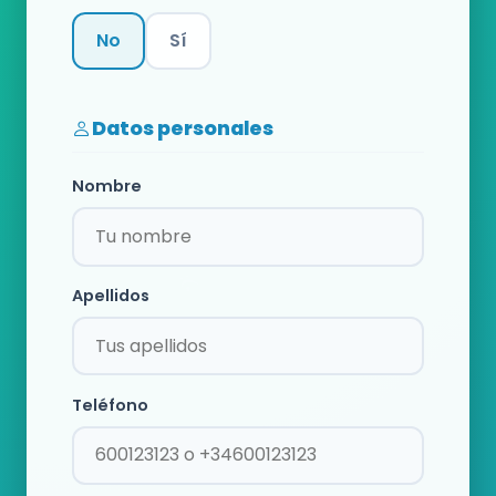
No
Sí
Categoría
Datos personales
Nombre
Apellidos
Teléfono