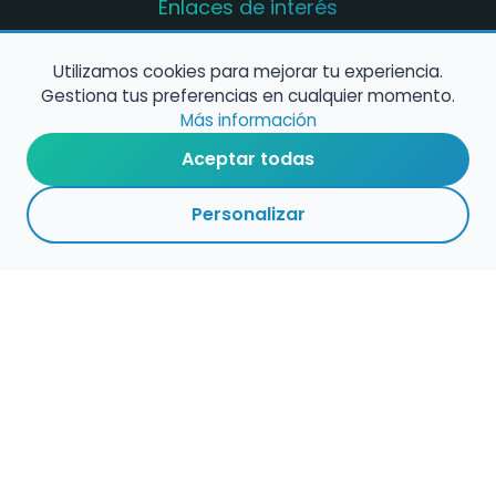
Enlaces de interés
Registro de conservatorios y escuelas de
música en España
Utilizamos cookies para mejorar tu experiencia.
Gestiona tus preferencias en cualquier momento.
Configura alertas de empleo
Más información
Aceptar todas
Contacta con nosotros
Personalizar
Política de Cookies
Política de Privacidad
Condiciones de Uso