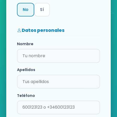
No
Sí
Categoría
Datos personales
Nombre
Apellidos
Teléfono