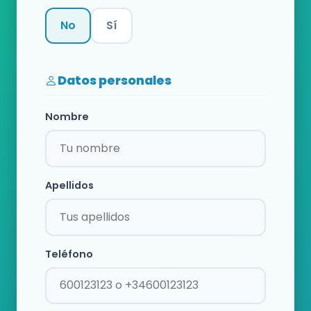
No
Sí
Categoría
Datos personales
Nombre
Apellidos
Teléfono