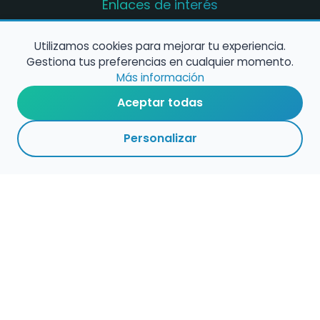
Enlaces de interés
Registro de conservatorios y escuelas de
música en España
Utilizamos cookies para mejorar tu experiencia.
Gestiona tus preferencias en cualquier momento.
Configura alertas de empleo
Más información
Aceptar todas
Contacta con nosotros
Personalizar
Política de Cookies
Política de Privacidad
Condiciones de Uso