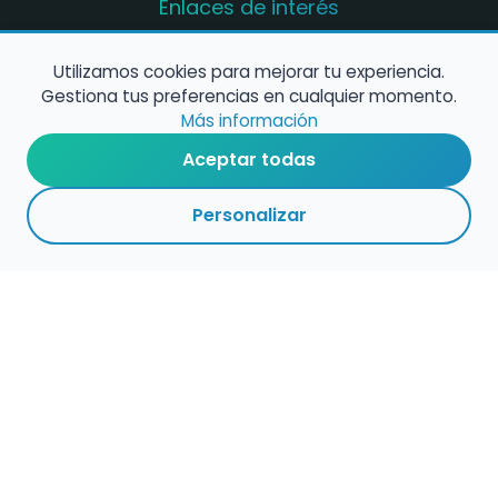
Enlaces de interés
Registro de conservatorios y escuelas de
música en España
Utilizamos cookies para mejorar tu experiencia.
Gestiona tus preferencias en cualquier momento.
Configura alertas de empleo
Más información
Aceptar todas
Contacta con nosotros
Personalizar
Política de Cookies
Política de Privacidad
Condiciones de Uso