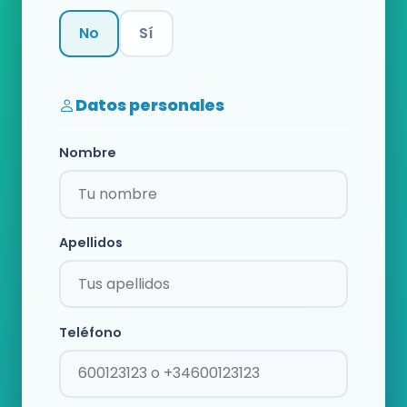
No
Sí
Categoría
Datos personales
Nombre
Apellidos
Teléfono