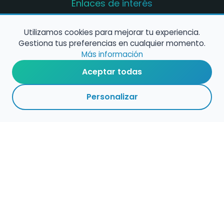
Enlaces de interés
Registro de conservatorios y escuelas de
música en España
Utilizamos cookies para mejorar tu experiencia.
Gestiona tus preferencias en cualquier momento.
Configura alertas de empleo
Más información
Aceptar todas
Contacta con nosotros
Personalizar
Política de Cookies
Política de Privacidad
Condiciones de Uso