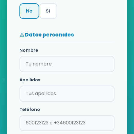
No
Sí
Categoría
Datos personales
Nombre
Apellidos
Teléfono