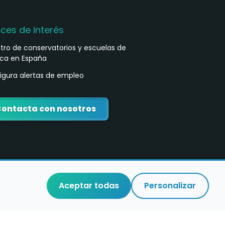
aces de interés
stro de conservatorios y escuelas de
ca en España
igura alertas de empleo
ontacta con nosotros
Aceptar todas
Personalizar
o