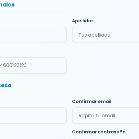
nales
Apellidos
ceso
Confirmar email
Confirmar contraseña