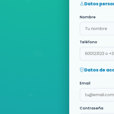
Datos perso
Nombre
Teléfono
Datos de ac
Email
Contraseña