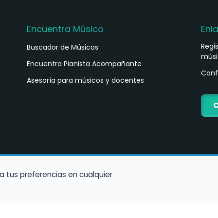
Encuentra Músico
Enl
Regi
Buscador de Músicos
músi
s
Encuentra Pianista Acompañante
Conf
Asesoría para músicos y docentes
C
a tus preferencias en cualquier
Política de Cookies
Política de Privacidad
Condiciones de Us