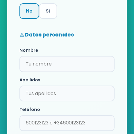
No
Sí
Categoría
Datos personales
Nombre
Apellidos
Teléfono