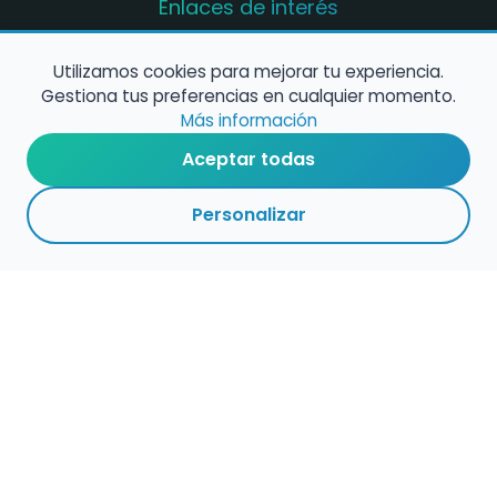
Enlaces de interés
Registro de conservatorios y escuelas de
música en España
Utilizamos cookies para mejorar tu experiencia.
Gestiona tus preferencias en cualquier momento.
Configura alertas de empleo
Más información
Aceptar todas
Contacta con nosotros
Personalizar
Política de Cookies
Política de Privacidad
Condiciones de Uso