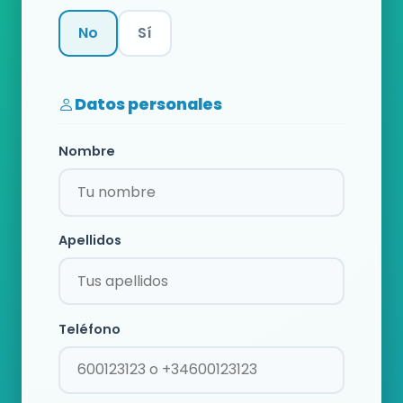
No
Sí
Categoría
Datos personales
Nombre
Apellidos
Teléfono