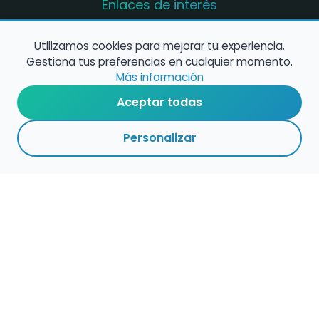
Enlaces de interés
Registro de conservatorios y escuelas de
música en España
Utilizamos cookies para mejorar tu experiencia.
Gestiona tus preferencias en cualquier momento.
Configura alertas de empleo
Más información
Aceptar todas
Contacta con nosotros
Personalizar
Política de Cookies
Política de Privacidad
Condiciones de Uso