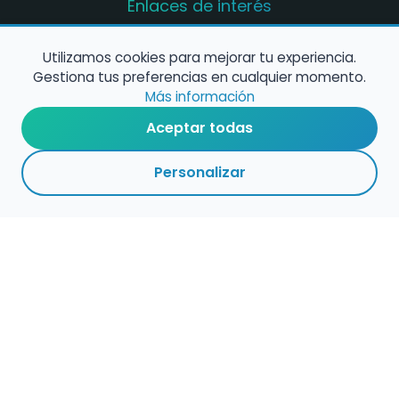
Enlaces de interés
Registro de conservatorios y escuelas de
música en España
Utilizamos cookies para mejorar tu experiencia.
Gestiona tus preferencias en cualquier momento.
Configura alertas de empleo
Más información
Aceptar todas
Contacta con nosotros
Personalizar
Política de Cookies
Política de Privacidad
Condiciones de Uso