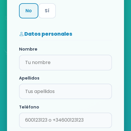
No
Sí
Categoría
Datos personales
Nombre
Apellidos
Teléfono