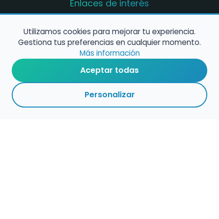
Enlaces de interés
Registro de conservatorios y escuelas de
música en España
Utilizamos cookies para mejorar tu experiencia.
Gestiona tus preferencias en cualquier momento.
Configura alertas de empleo
Más información
Aceptar todas
Contacta con nosotros
Personalizar
Política de Cookies
Política de Privacidad
Condiciones de Uso