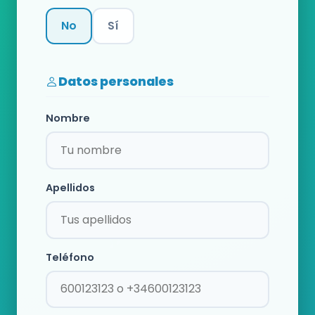
No
Sí
Categoría
Datos personales
Nombre
Apellidos
Teléfono