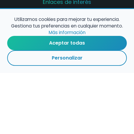
Enlaces de interés
Registro de conservatorios y escuelas de
música en España
Utilizamos cookies para mejorar tu experiencia.
Gestiona tus preferencias en cualquier momento.
Configura alertas de empleo
Más información
Aceptar todas
Contacta con nosotros
Personalizar
Política de Cookies
Política de Privacidad
Condiciones de Uso