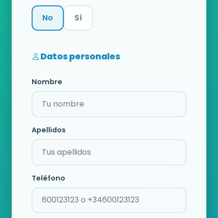
No
Sí
Categoría
Datos personales
Nombre
Apellidos
Teléfono