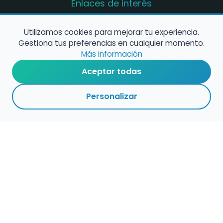
Enlaces de interés
Registro de conservatorios y escuelas de
música en España
Utilizamos cookies para mejorar tu experiencia.
Gestiona tus preferencias en cualquier momento.
Configura alertas de empleo
Más información
Aceptar todas
Contacta con nosotros
Personalizar
Política de Cookies
Política de Privacidad
Condiciones de Uso