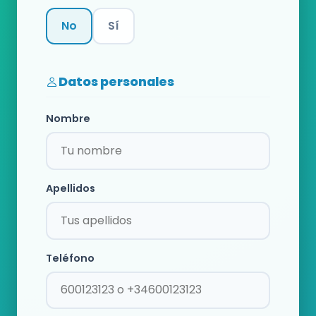
No
Sí
Categoría
Datos personales
Nombre
Apellidos
Teléfono