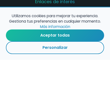
Enlaces de interés
Registro de conservatorios y escuelas de
música en España
Utilizamos cookies para mejorar tu experiencia.
Gestiona tus preferencias en cualquier momento.
Configura alertas de empleo
Más información
Aceptar todas
Contacta con nosotros
Personalizar
Política de Cookies
Política de Privacidad
Condiciones de Uso