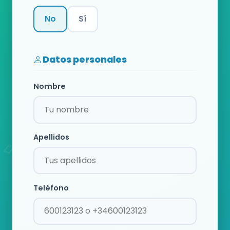
No
Sí
Categoría
Datos personales
Nombre
Apellidos
Teléfono