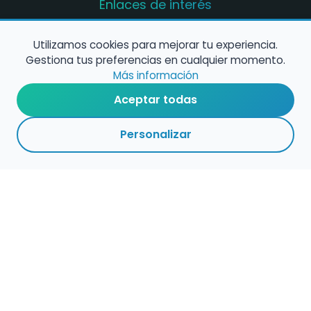
Enlaces de interés
Registro de conservatorios y escuelas de
música en España
Utilizamos cookies para mejorar tu experiencia.
Gestiona tus preferencias en cualquier momento.
Configura alertas de empleo
Más información
Aceptar todas
Contacta con nosotros
Personalizar
Política de Cookies
Política de Privacidad
Condiciones de Uso