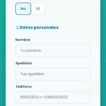
No
Sí
Categoría
Datos personales
Nombre
Apellidos
Teléfono