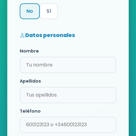
No
Sí
Categoría
Datos personales
Nombre
Apellidos
Teléfono