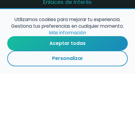
Enlaces de interés
Registro de conservatorios y escuelas de
música en España
Utilizamos cookies para mejorar tu experiencia.
Gestiona tus preferencias en cualquier momento.
Configura alertas de empleo
Más información
Aceptar todas
Contacta con nosotros
Personalizar
Política de Cookies
Política de Privacidad
Condiciones de Uso