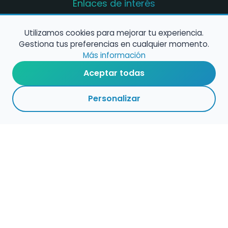
Enlaces de interés
Registro de conservatorios y escuelas de
música en España
Utilizamos cookies para mejorar tu experiencia.
Gestiona tus preferencias en cualquier momento.
Configura alertas de empleo
Más información
Aceptar todas
Contacta con nosotros
Personalizar
Política de Cookies
Política de Privacidad
Condiciones de Uso