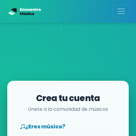
Crea tu cuenta
Únete a la comunidad de músicos
¿Eres músico?