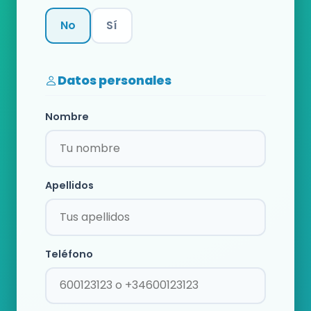
No
Sí
Categoría
Datos personales
Nombre
Apellidos
Teléfono