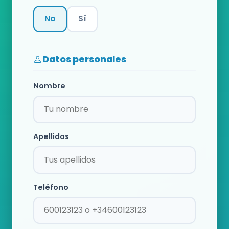
No
Sí
Categoría
Datos personales
Nombre
Apellidos
Teléfono