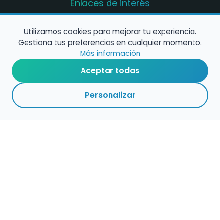
Enlaces de interés
Registro de conservatorios y escuelas de
música en España
Utilizamos cookies para mejorar tu experiencia.
Gestiona tus preferencias en cualquier momento.
Configura alertas de empleo
Más información
Aceptar todas
Contacta con nosotros
Personalizar
Política de Cookies
Política de Privacidad
Condiciones de Uso