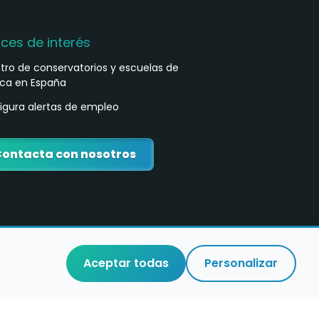
aces de interés
stro de conservatorios y escuelas de
ca en España
igura alertas de empleo
ontacta con nosotros
Aceptar todas
Personalizar
o