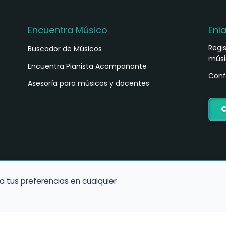
Encuentra Músico
Enl
Regi
Buscador de Músicos
músi
s
Encuentra Pianista Acompañante
Conf
Asesoría para músicos y docentes
C
a tus preferencias en cualquier
Política de Cookies
Política de Privacidad
Condiciones de Us