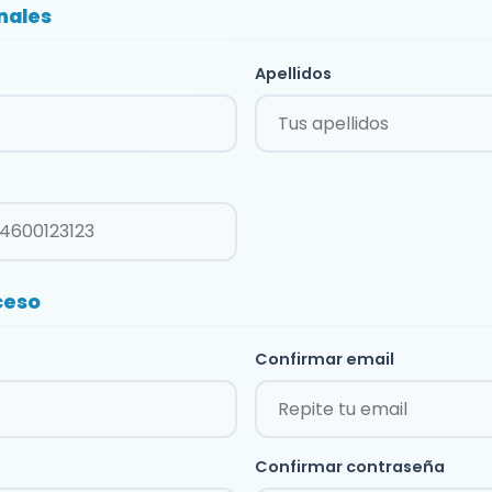
nales
Apellidos
ceso
Confirmar email
Confirmar contraseña