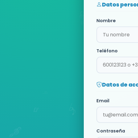
Datos perso
Nombre
Teléfono
Datos de ac
Email
Contraseña