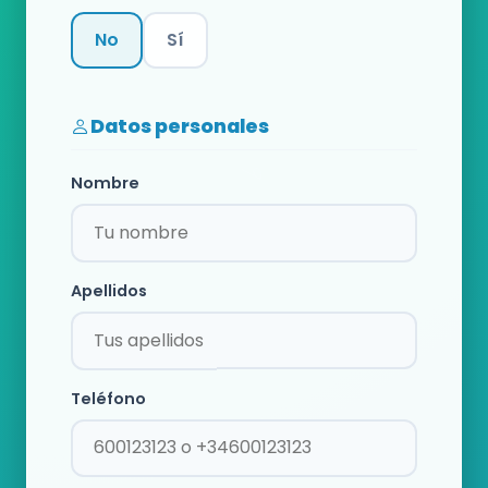
No
Sí
Categoría
Datos personales
Nombre
Apellidos
Teléfono