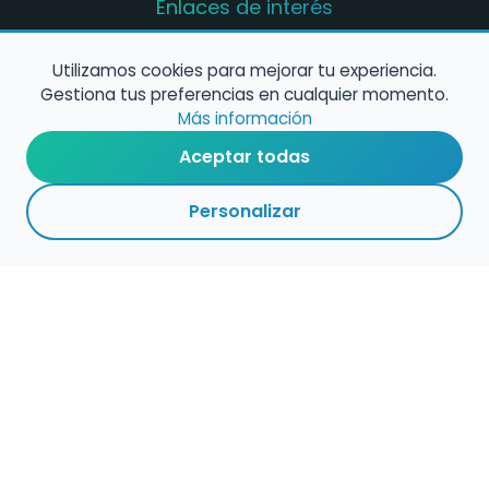
Enlaces de interés
Registro de conservatorios y escuelas de
música en España
Utilizamos cookies para mejorar tu experiencia.
Gestiona tus preferencias en cualquier momento.
Configura alertas de empleo
Más información
Aceptar todas
Contacta con nosotros
Personalizar
Política de Cookies
Política de Privacidad
Condiciones de Uso