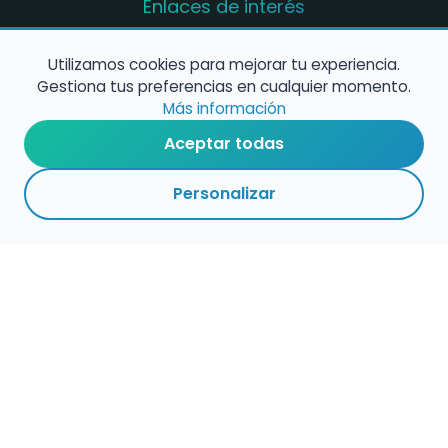
Enlaces de interés
Registro de conservatorios y escuelas de
música en España
Utilizamos cookies para mejorar tu experiencia.
Gestiona tus preferencias en cualquier momento.
Configura alertas de empleo
Más información
Aceptar todas
Contacta con nosotros
Personalizar
Política de Cookies
Política de Privacidad
Condiciones de Uso