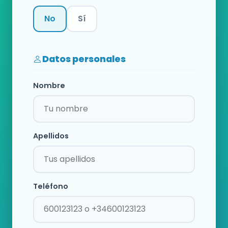
No
Sí
Categoría
Datos personales
Nombre
Apellidos
Teléfono