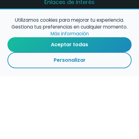
Enlaces de interés
Registro de conservatorios y escuelas de
música en España
Utilizamos cookies para mejorar tu experiencia.
Gestiona tus preferencias en cualquier momento.
Configura alertas de empleo
Más información
Aceptar todas
Contacta con nosotros
Personalizar
Política de Cookies
Política de Privacidad
Condiciones de Uso