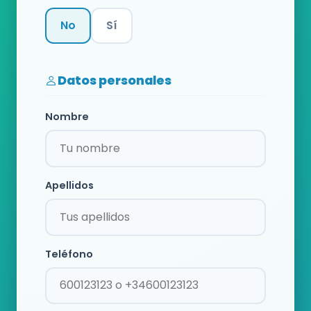
No
Sí
Categoría
Datos personales
Nombre
Apellidos
Teléfono