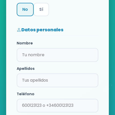
No
Sí
Categoría
Datos personales
Nombre
Apellidos
Teléfono