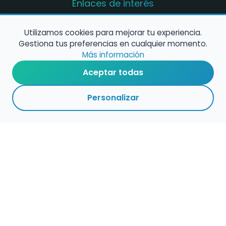
Enlaces de interés
Registro de conservatorios y escuelas de
música en España
Utilizamos cookies para mejorar tu experiencia.
Gestiona tus preferencias en cualquier momento.
Configura alertas de empleo
Más información
Aceptar todas
Contacta con nosotros
Personalizar
Política de Cookies
Política de Privacidad
Condiciones de Uso