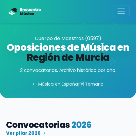
Cuerpo de Maestros (0597)
Oposiciones de Música en
Región de Murcia
2 convocatorias. Archivo histórico por año.
Música en España
|
Temario
Convocatorias
2026
Ver pilar 2026