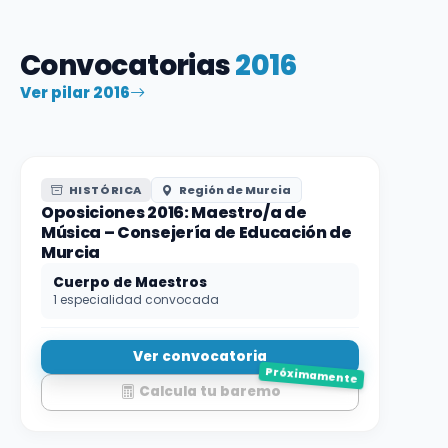
Convocatorias
2016
Ver pilar 2016
HISTÓRICA
Región de Murcia
Oposiciones 2016: Maestro/a de
Música – Consejería de Educación de
Murcia
Cuerpo de Maestros
1 especialidad convocada
Ver convocatoria
Próximamente
Calcula tu baremo