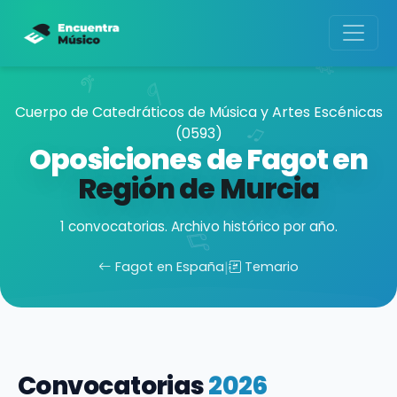
Cuerpo de Catedráticos de Música y Artes Escénicas
(0593)
Oposiciones de Fagot en
Región de Murcia
1 convocatorias. Archivo histórico por año.
Fagot en España
|
Temario
Convocatorias
2026