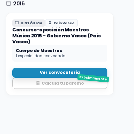
2015
HISTÓRICA
País Vasco
Concurso-oposición Maestros
Música 2015 – Gobierno Vasco (País
Vasco)
Cuerpo de Maestros
1 especialidad convocada
Ver convocatoria
Próximamente
Calcula tu baremo