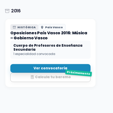
2016
HISTÓRICA
País Vasco
Oposiciones País Vasco 2016: Música
– Gobierno Vasco
Cuerpo de Profesores de Enseñanza
Secundaria
1 especialidad convocada
Ver convocatoria
Próximamente
Calcula tu baremo