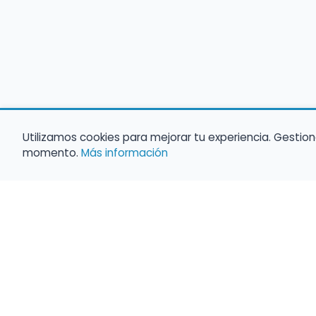
Utilizamos cookies para mejorar tu experiencia. Gestion
momento.
Más información
Empleo para músicos
Convocatorias de empleo público