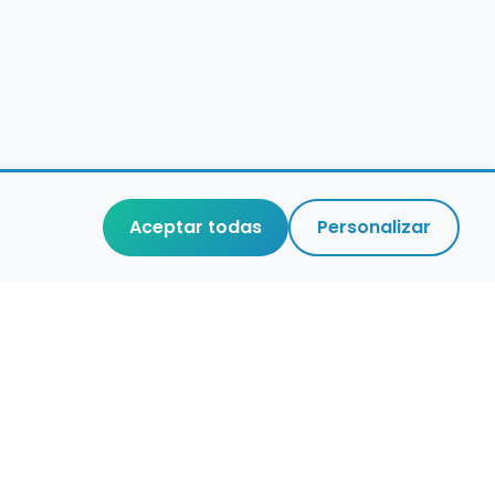
Aceptar todas
Personalizar
aces de interés
stro de conservatorios y escuelas de