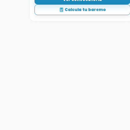
Calcula tu baremo