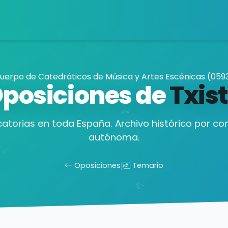
uerpo de Catedráticos de Música y Artes Escénicas (059
posiciones de
Txis
catorias en toda España. Archivo histórico por c
autónoma.
Oposiciones
|
Temario