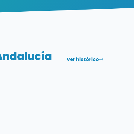
Andalucía
Ver histórico