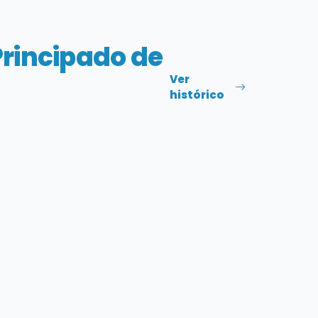
Principado de
Ver
histórico