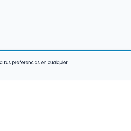
a tus preferencias en cualquier
Encuentra Músico
Enl
Regi