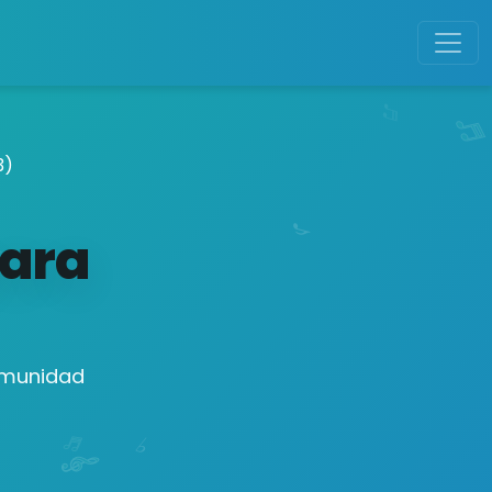
3)
para
comunidad