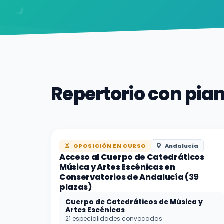
Repertorio con pia
OPOSICIÓN EN CURSO
Andalucía
Acceso al Cuerpo de Catedráticos
Música y Artes Escénicas en
Conservatorios de Andalucía (39
plazas)
Cuerpo de Catedráticos de Música y
Artes Escénicas
21 especialidades convocadas