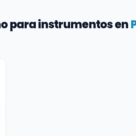
no para instrumentos en