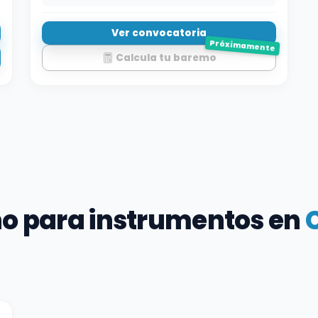
Ver convocatoria
Próximamente
Calcula tu baremo
no para instrumentos en