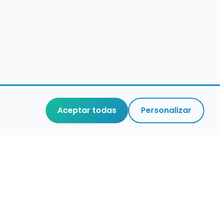
Aceptar todas
Personalizar
aces de interés
stro de conservatorios y escuelas de