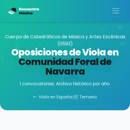
Cuerpo de Catedráticos de Música y Artes Escénicas
(0593)
Oposiciones de Viola en
Comunidad Foral de
Navarra
1 convocatorias. Archivo histórico por año.
Viola en España
|
Temario