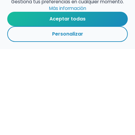
Gestiona tus preferencias en cualquier momento.
Más información
Aceptar todas
Personalizar
Empleo para músicos
Convocatorias de empleo público
Ofertas de empleo de encuentramusico.es
Publica tu oferta de empleo para músicos