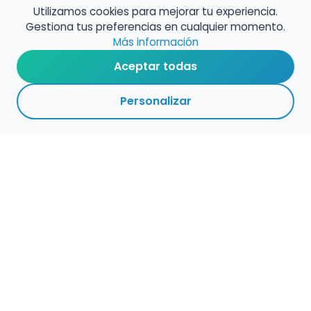
Utilizamos cookies para mejorar tu experiencia.
Gestiona tus preferencias en cualquier momento.
Más información
Aceptar todas
Personalizar
Empleo para músicos
Convocatorias de empleo público
Ofertas de empleo de encuentramusico.es
Publica tu oferta de empleo para músicos