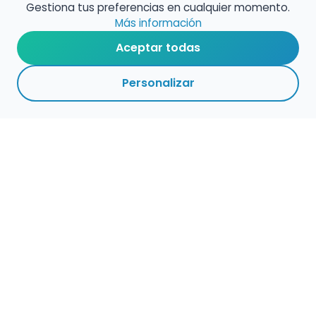
Gestiona tus preferencias en cualquier momento.
Más información
Aceptar todas
Personalizar
Empleo para músicos
Convocatorias de empleo público
Ofertas de empleo de encuentramusico.es
Publica tu oferta de empleo para músicos