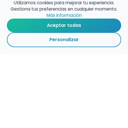
Utilizamos cookies para mejorar tu experiencia.
Gestiona tus preferencias en cualquier momento.
Más información
Aceptar todas
Personalizar
Empleo para músicos
Convocatorias de empleo público
Ofertas de empleo de encuentramusico.es
Publica tu oferta de empleo para músicos