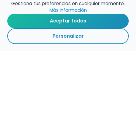
Gestiona tus preferencias en cualquier momento.
Más información
Aceptar todas
Personalizar
Empleo para músicos
Convocatorias de empleo público
Ofertas de empleo de encuentramusico.es
Publica tu oferta de empleo para músicos