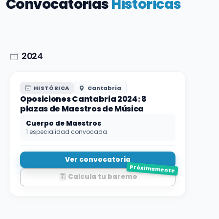
Convocatorias
Históricas
2024
HISTÓRICA
Cantabria
Oposiciones Cantabria 2024: 8
plazas de Maestros de Música
Cuerpo de Maestros
1 especialidad convocada
Ver convocatoria
Próximamente
Calcula tu baremo