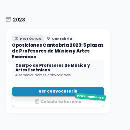
2023
HISTÓRICA
Cantabria
Oposiciones Cantabria 2023: 5 plazas
de Profesores de Música y Artes
Escénicas
Cuerpo de Profesores de Música y
Artes Escénicas
4 especialidades convocadas
Ver convocatoria
Próximamente
Calcula tu baremo