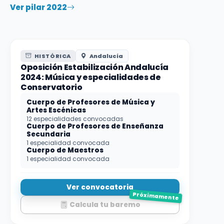
Ver pilar 2022
HISTÓRICA
Andalucía
Oposición Estabilización Andalucía
2024: Música y especialidades de
Conservatorio
Cuerpo de Profesores de Música y
Artes Escénicas
12 especialidades convocadas
Cuerpo de Profesores de Enseñanza
Secundaria
1 especialidad convocada
Cuerpo de Maestros
1 especialidad convocada
Ver convocatoria
Próximamente
Calcula tu baremo