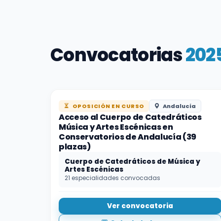
Convocatorias
202
OPOSICIÓN EN CURSO
Andalucía
Acceso al Cuerpo de Catedráticos
Música y Artes Escénicas en
Conservatorios de Andalucía (39
plazas)
Cuerpo de Catedráticos de Música y
Artes Escénicas
21 especialidades convocadas
Ver convocatoria