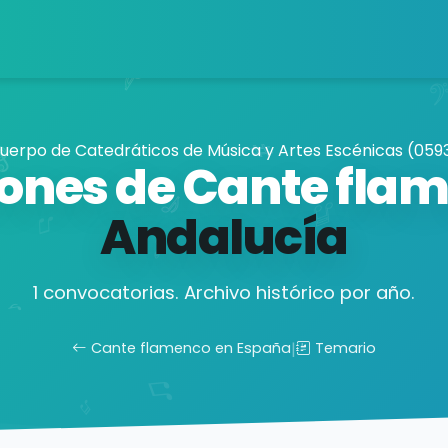
uerpo de Catedráticos de Música y Artes Escénicas (059
ones de Cante fla
Andalucía
1 convocatorias. Archivo histórico por año.
Cante flamenco en España
|
Temario