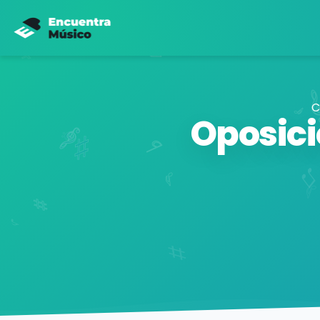
C
Oposici