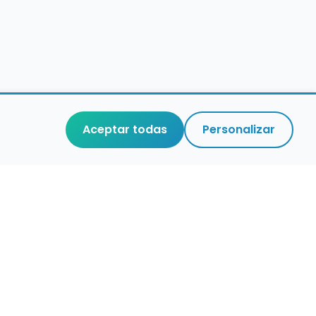
Aceptar todas
Personalizar
aces de interés
stro de conservatorios y escuelas de
ca en España