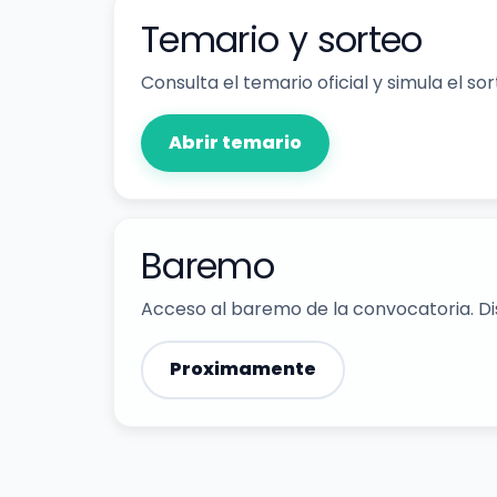
Temario y sorteo
Consulta el temario oficial y simula el so
Abrir temario
Baremo
Acceso al baremo de la convocatoria. Dis
Proximamente