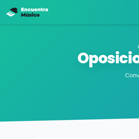
Oposici
Conv