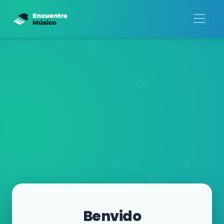
Benvido