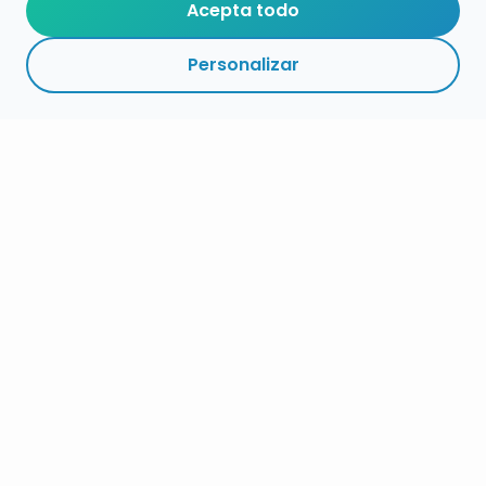
Acepta todo
Personalizar
RESUMO
PRAZOS
LIGAZÓNS
SEGUIR
ESPECIALIDADE