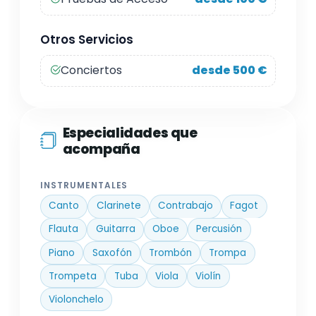
Otros Servicios
Conciertos
desde 500 €
Especialidades que
acompaña
INSTRUMENTALES
Canto
Clarinete
Contrabajo
Fagot
Flauta
Guitarra
Oboe
Percusión
Piano
Saxofón
Trombón
Trompa
Trompeta
Tuba
Viola
Violín
Violonchelo