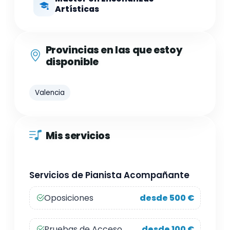
Artísticas
Provincias en las que estoy
disponible
Valencia
Mis servicios
Servicios de Pianista Acompañante
Oposiciones
desde 500 €
Pruebas de Acceso
desde 100 €