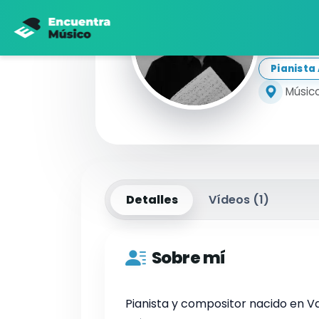
Fe
Pianist
Músico
Detalles
Vídeos (
1
)
Sobre mí
Pianista y compositor nacido en V