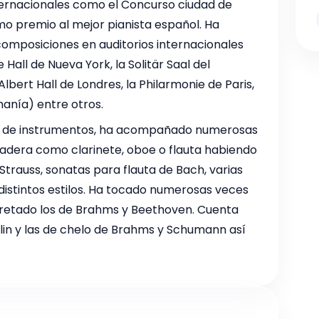
ternacionales como el Concurso ciudad de
mo premio al mejor pianista español. Ha
composiciones en auditorios internacionales
Hall de Nueva York, la Solitär Saal del
bert Hall de Londres, la Philarmonie de Paris,
manía) entre otros.
o de instrumentos, ha acompañado numerosas
adera como clarinete, oboe o flauta habiendo
trauss, sonatas para flauta de Bach, varias
distintos estilos. Ha tocado numerosas veces
pretado los de Brahms y Beethoven. Cuenta
olin y las de chelo de Brahms y Schumann así