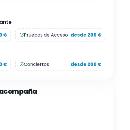
ñante
0 €
Pruebas de Acceso
desde 200 €
0 €
Conciertos
desde 200 €
e acompaña