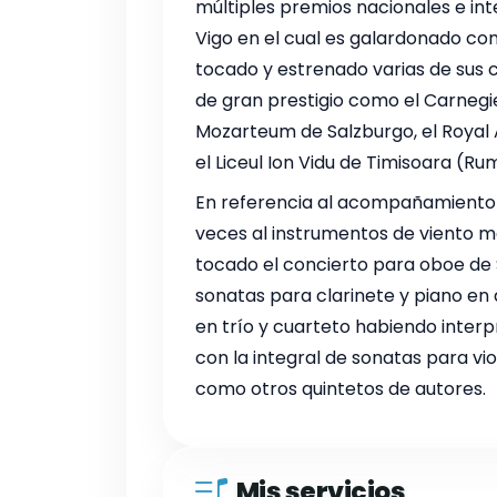
múltiples premios nacionales e in
Vigo en el cual es galardonado co
tocado y estrenado varias de sus 
de gran prestigio como el Carnegie 
Mozarteum de Salzburgo, el Royal Al
el Liceul Ion Vidu de Timisoara (Ru
En referencia al acompañamient
veces al instrumentos de viento m
tocado el concierto para oboe de S
sonatas para clarinete y piano en 
en trío y cuarteto habiendo inter
con la integral de sonatas para vi
como otros quintetos de autores.
Mis servicios