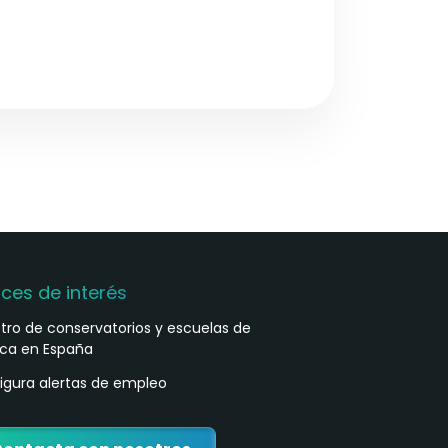
aces de interés
stro de conservatorios y escuelas de
ca en España
igura alertas de empleo