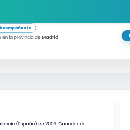
rran
a Acompañante
 en la provincia de
Madrid
alencia (España) en 2003. Ganador de