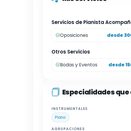
Servicios de Pianista Acompa
Oposiciones
desde 30
Otros Servicios
Bodas y Eventos
desde 15
Especialidades qu
INSTRUMENTALES
Piano
AGRUPACIONES