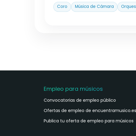
Coro
Música de Cámara
Orques
Empleo para músicos
Convocatorias de empleo público
Ofertas de empleo de encuentramusico.e
Publica tu oferta de empleo para músicos