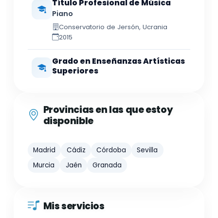
Título Profesional de Música
Piano
Conservatorio de Jersón, Ucrania
2015
Grado en Enseñanzas Artísticas
Superiores
Provincias en las que estoy
disponible
Madrid
Cádiz
Córdoba
Sevilla
Murcia
Jaén
Granada
Mis servicios