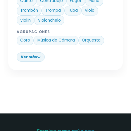
Canto
Contrabajo
Fagot
Piano
Trombón
Trompa
Tuba
Viola
Violín
Violonchelo
AGRUPACIONES
Coro
Música de Cámara
Orquesta
Ver más