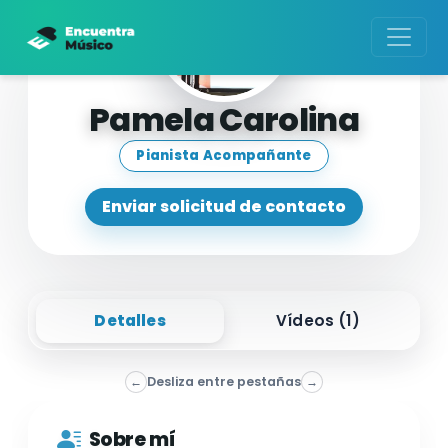
Pamela Carolina
Pianista Acompañante
Enviar solicitud de contacto
Detalles
Vídeos (
1
)
←
Desliza entre pestañas
→
Sobre mí