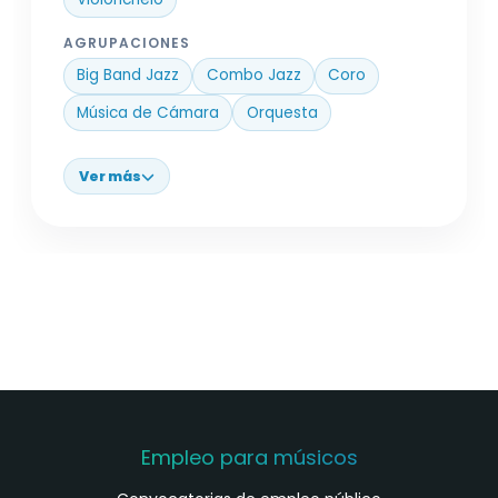
AGRUPACIONES
Big Band Jazz
Combo Jazz
Coro
Música de Cámara
Orquesta
Ver más
Empleo para músicos