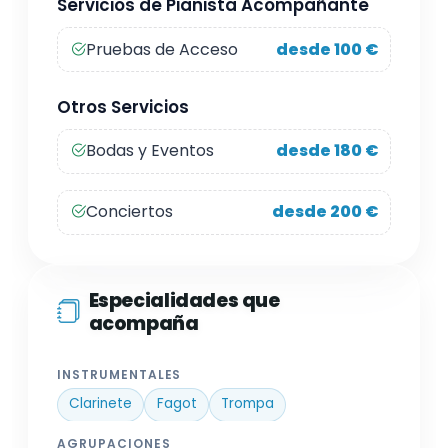
Servicios de Pianista Acompañante
Pruebas de Acceso
desde 100 €
Otros Servicios
Bodas y Eventos
desde 180 €
Conciertos
desde 200 €
Especialidades que
acompaña
INSTRUMENTALES
Clarinete
Fagot
Trompa
AGRUPACIONES