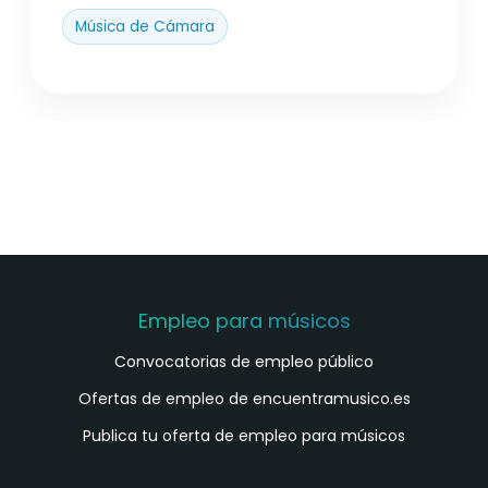
Música de Cámara
Empleo para músicos
Convocatorias de empleo público
Ofertas de empleo de encuentramusico.es
Publica tu oferta de empleo para músicos