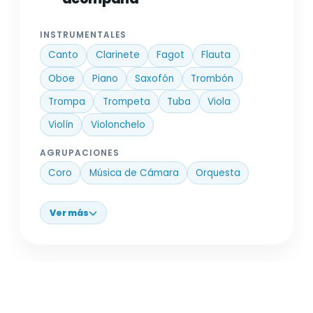
INSTRUMENTALES
Canto
Clarinete
Fagot
Flauta
Oboe
Piano
Saxofón
Trombón
Trompa
Trompeta
Tuba
Viola
Violín
Violonchelo
AGRUPACIONES
Coro
Música de Cámara
Orquesta
Ver más