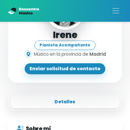
Irene
Pianista Acompañante
Músico en la provincia de
Madrid
Enviar solicitud de contacto
Detalles
Sobre mí