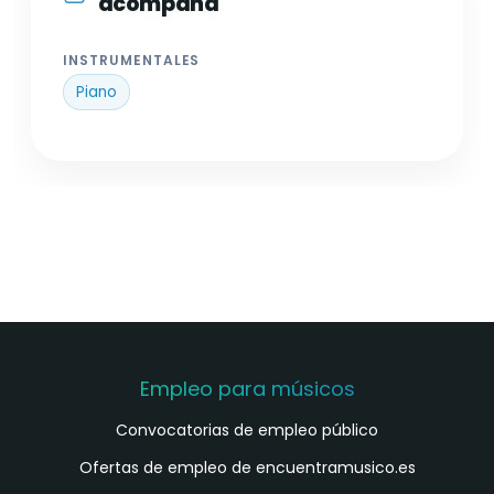
acompaña
INSTRUMENTALES
Piano
Empleo para músicos
Convocatorias de empleo público
Ofertas de empleo de encuentramusico.es