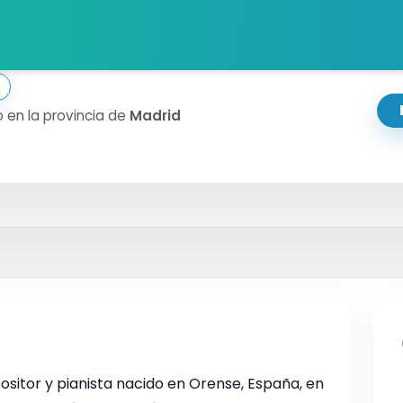
blo
 en la provincia de
Madrid
sitor y pianista nacido en Orense, España, en