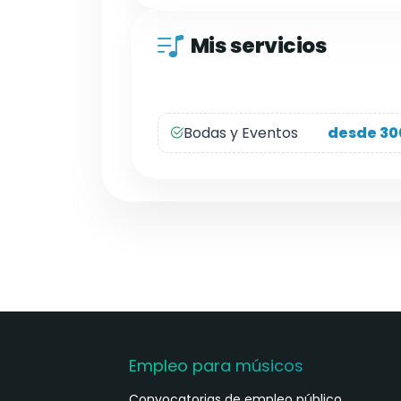
Mis servicios
Bodas y Eventos
desde 30
Empleo para músicos
Convocatorias de empleo público