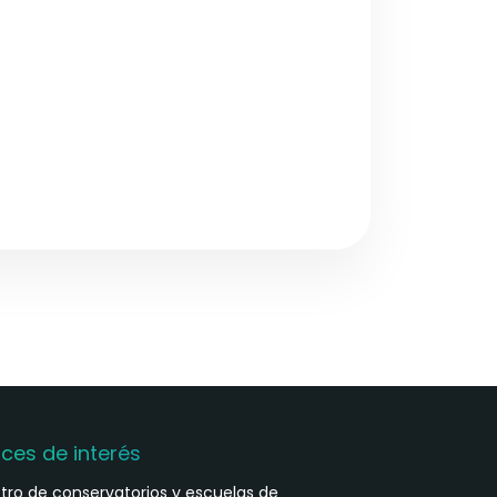
aces de interés
stro de conservatorios y escuelas de