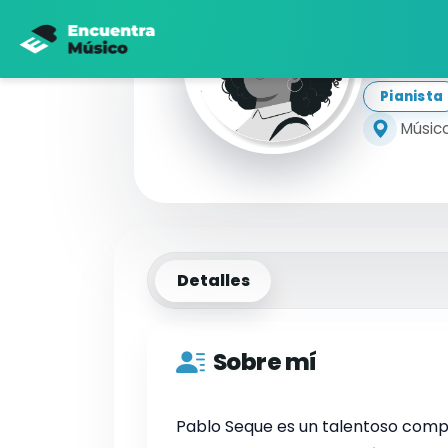
Pa
Pianista
Músico
Detalles
Sobre mí
Pablo Seque es un talentoso compo