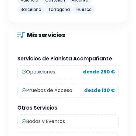
Valencia
Castellón
Alicante
Barcelona
Tarragona
Huesca
Mis servicios
Servicios de Pianista Acompañante
Oposiciones
desde 250 €
Pruebas de Acceso
desde 120 €
Otros Servicios
Bodas y Eventos