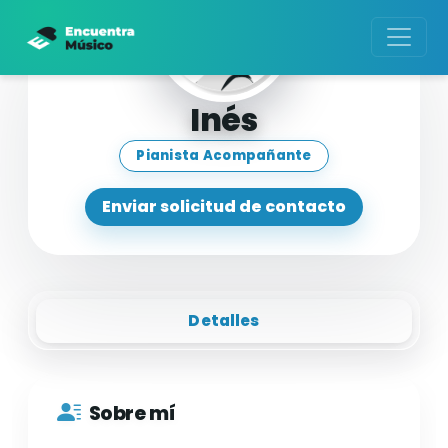
Inés
Pianista Acompañante
Enviar solicitud de contacto
Detalles
Sobre mí