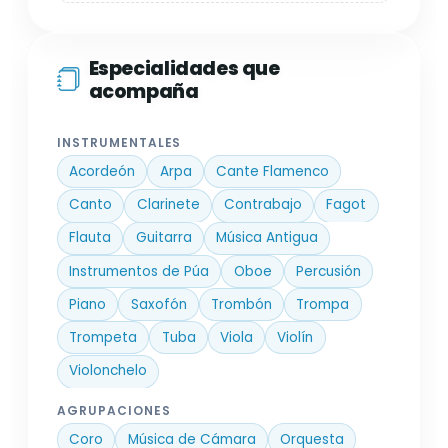
Especialidades que
acompaña
INSTRUMENTALES
Acordeón
Arpa
Cante Flamenco
Canto
Clarinete
Contrabajo
Fagot
Flauta
Guitarra
Música Antigua
Instrumentos de Púa
Oboe
Percusión
Piano
Saxofón
Trombón
Trompa
Trompeta
Tuba
Viola
Violín
Violonchelo
AGRUPACIONES
Coro
Música de Cámara
Orquesta