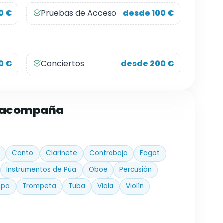
0 €
Pruebas de Acceso
desde 100 €
0 €
Conciertos
desde 200 €
e acompaña
Canto
Clarinete
Contrabajo
Fagot
Instrumentos de Púa
Oboe
Percusión
mpa
Trompeta
Tuba
Viola
Violín