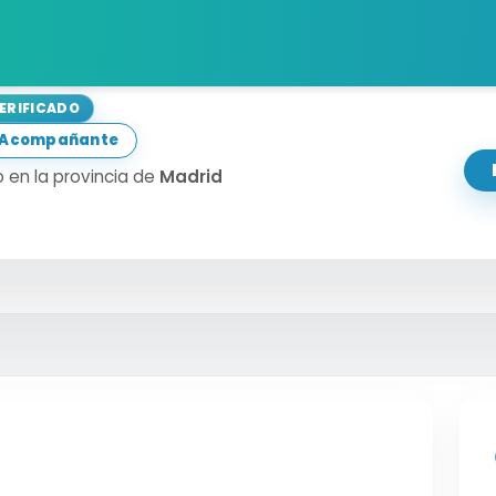
vid
VERIFICADO
a Acompañante
 en la provincia de
Madrid