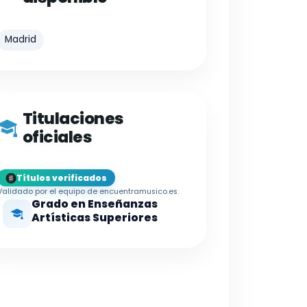
Madrid
Titulaciones
oficiales
Títulos verificados
Validado por el equipo de encuentramusico.es.
Grado en Enseñanzas
Artísticas Superiores