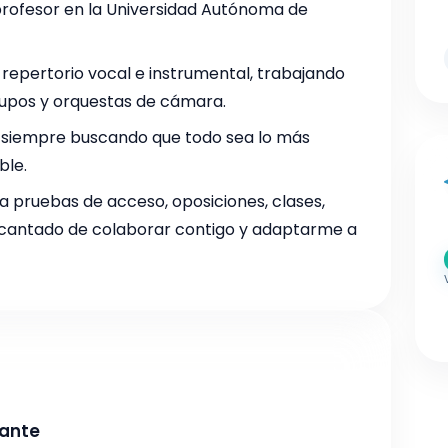
 profesor en la Universidad Autónoma de
repertorio vocal e instrumental, trabajando
rupos y orquestas de cámara.
d, siempre buscando que todo sea lo más
ble.
 pruebas de acceso, oposiciones, clases,
encantado de colaborar contigo y adaptarme a
ñante