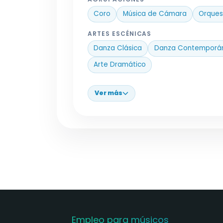
Coro
Música de Cámara
Orques
ARTES ESCÉNICAS
Danza Clásica
Danza Contemporá
Arte Dramático
Ver más
Empleo para músicos