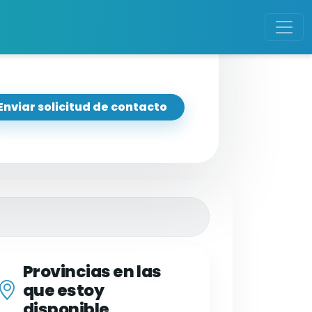
Enviar solicitud de contacto
Provincias en las
que estoy
disponible